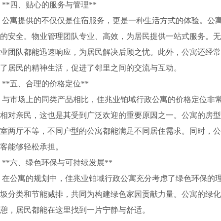
*四、贴心的服务与管理**
公寓提供的不仅仅是住宿服务，更是一种生活方式的体验。公寓
的安全。物业管理团队专业、高效，为居民提供一站式服务。
业团队都能迅速响应，为居民解决后顾之忧。此外，公寓还经
了居民的精神生活，促进了邻里之间的交流与互动。
*五、合理的价格定位**
与市场上的同类产品相比，佳兆业铂域行政公寓的价格定位非常
相对亲民，这也是其受到广泛欢迎的重要原因之一。公寓的房型多
室两厅不等，不同户型的公寓都能满足不同居住需求。同时，
客能够轻松承担。
*六、绿色环保与可持续发展**
在公寓的规划中，佳兆业铂域行政公寓充分考虑了绿色环保的理
圾分类和节能减排，共同为构建绿色家园贡献力量。公寓的绿
憩，居民都能在这里找到一片宁静与舒适。