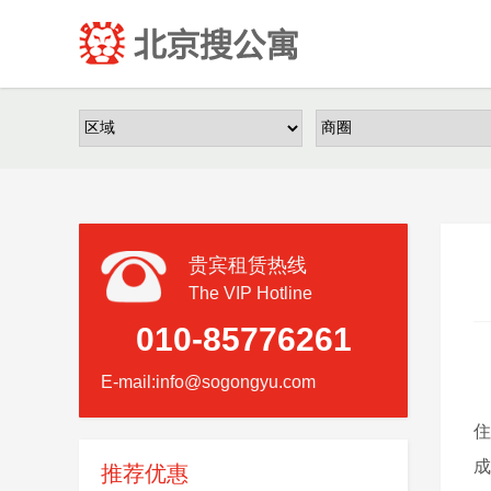
贵宾租赁热线
The VIP Hotline
010-85776261
*
E-mail:info@sogongyu.com
住
成
推荐优惠