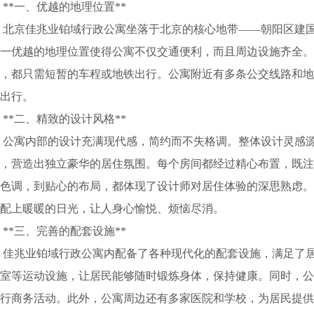
*一、优越的地理位置**
京佳兆业铂域行政公寓坐落于北京的核心地带——朝阳区建国路
这一优越的地理位置使得公寓不仅交通便利，而且周边设施齐全。
，都只需短暂的车程或地铁出行。公寓附近有多条公交线路和地
出行。
*二、精致的设计风格**
公寓内部的设计充满现代感，简约而不失格调。整体设计灵感源
，营造出独立豪华的居住氛围。每个房间都经过精心布置，既
色调，到贴心的布局，都体现了设计师对居住体验的深思熟虑
配上暖暖的日光，让人身心愉悦、烦恼尽消。
*三、完善的配套设施**
佳兆业铂域行政公寓内配备了各种现代化的配套设施，满足了居
室等运动设施，让居民能够随时锻炼身体，保持健康。同时，
行商务活动。此外，公寓周边还有多家医院和学校，为居民提供