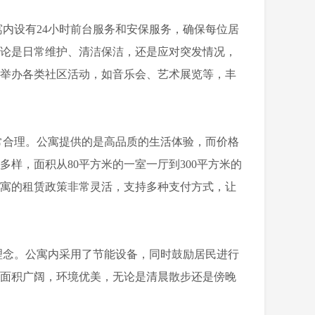
内设有24小时前台服务和安保服务，确保每位居
无论是日常维护、清洁保洁，还是应对突发情况，
常举办各类社区活动，如音乐会、艺术展览等，丰
合理。公寓提供的是高品质的生活体验，而价格
样，面积从80平方米的一室一厅到300平方米的
公寓的租赁政策非常灵活，支持多种支付方式，让
念。公寓内采用了节能设备，同时鼓励居民进行
化面积广阔，环境优美，无论是清晨散步还是傍晚