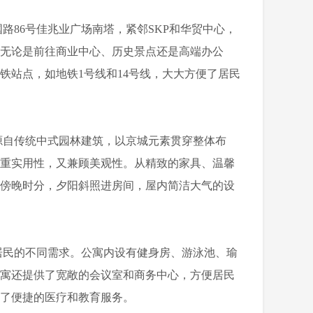
86号佳兆业广场南塔，紧邻SKP和华贸中心，
无论是前往商业中心、历史景点还是高端办公
铁站点，如地铁1号线和14号线，大大方便了居民
自传统中式园林建筑，以京城元素贯穿整体布
注重实用性，又兼顾美观性。从精致的家具、温馨
。傍晚时分，夕阳斜照进房间，屋内简洁大气的设
民的不同需求。公寓内设有健身房、游泳池、瑜
公寓还提供了宽敞的会议室和商务中心，方便居民
了便捷的医疗和教育服务。