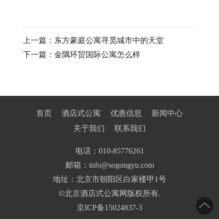
上一篇：
东方豪庭公寓寻觅城市中的天堂
下一篇：
金隅环贸国际公寓怎么样
首页
酒店式公寓
优惠信息
新闻中心
关于我们
联系我们
电话：
010-85776261
邮箱：info@sogongyu.com
地址：北京市朝阳区白家楼甲1号
©北京酒店式公寓网版权所有.
京ICP备15024837-3