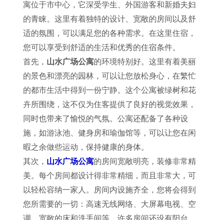
寓位于市中心，它深受学生、外国游客和新婚夫妇
的青睐。这里有着独特的设计、宽敞的房间以及舒
适的氛围，可以满足您的各种需求。在这里住宿，
您可以享受到舒适的生活和优秀的住宿条件。
首先，
山水广场公寓
的环境特别好。这里有着美丽
的景色和漂亮的园林，可以让您放松身心，在繁忙
的都市生活中得到一份宁静。这个公寓被绿树和花
卉所围绕，这不仅为住客提供了良好的视觉效果，
同时也带来了愉悦的气氛。公寓还配备了各种设
施，如游泳池、健身房和瑜伽馆等，可以让您在闲
暇之余做些运动，保持健康的身体。
其次，
山水广场公寓
的房间宽敞明亮，装修非常精
美。每个房间都设计得非常精细，而且非常大，可
以轻松容纳一家人。房间内设施齐全，您将会得到
您所需要的一切：高速无线网络、大屏幕电视、空
调、宽敞的床和洗手间等。许多房间还设有阳台，