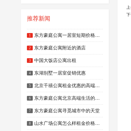
上
下
推荐新闻
东方豪庭公寓一居室短期价格下调
1
东方豪庭公寓附近的酒店
2
中国大饭店公寓出租
3
东湖别墅一居室促销优惠
4
北京千禧公寓租金优惠的高端酒店式公寓
5
东方豪庭公寓北京高端生活的代表
6
东方豪庭公寓寻觅城市中的天堂
7
山水广场公寓怎么样租金价格是多少
8