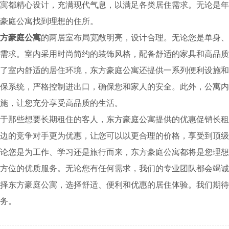
寓都精心设计，充满现代气息，以满足各类居住需求。无论是
豪庭公寓找到理想的住所。
方豪庭公寓
的两居室布局宽敞明亮，设计合理。无论您是单身、
需求。室内采用时尚简约的装饰风格，配备舒适的家具和高品
了室内舒适的居住环境，东方豪庭公寓还提供一系列便利设施和
保系统，严格控制进出口，确保您和家人的安全。此外，公寓
施，让您充分享受高品质的生活。
于那些想要长期租住的客人，东方豪庭公寓提供的优惠促销长
边的竞争对手更为优惠，让您可以以更合理的价格，享受到顶级
论您是为工作、学习还是旅行而来，东方豪庭公寓都将是您理
方位的优质服务。无论您有任何需求，我们的专业团队都会竭诚
择东方豪庭公寓，选择舒适、便利和优惠的居住体验。我们期
务。