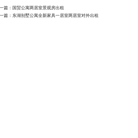
一篇：
国贸公寓两居室景观房出租
一篇：
东湖别墅公寓全新家具一居室两居室对外出租