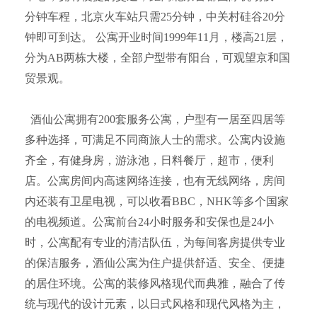
分钟车程，北京火车站只需25分钟，中关村硅谷20分
钟即可到达。 公寓开业时间1999年11月，楼高21层，
分为AB两栋大楼，全部户型带有阳台，可观望京和国
贸景观。
酒仙公寓拥有200套服务公寓，户型有一居至四居等
多种选择，可满足不同商旅人士的需求。公寓内设施
齐全，有健身房，游泳池，日料餐厅，超市，便利
店。公寓房间内高速网络连接，也有无线网络，房间
内还装有卫星电视，可以收看BBC，NHK等多个国家
的电视频道。公寓前台24小时服务和安保也是24小
时，公寓配有专业的清洁队伍，为每间客房提供专业
的保洁服务，酒仙公寓为住户提供舒适、安全、便捷
的居住环境。公寓的装修风格现代而典雅，融合了传
统与现代的设计元素，以日式风格和现代风格为主，