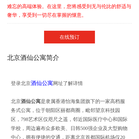
难忘的高端体验。在这里，您将感受到无与伦比的舒适与
奢华，享受到一切尽在掌握的惬意。
在线预订
北京酒仙公寓简介
酒仙公寓
登录北京
网址了解详情
北京
酒仙公寓
是隶属香港怡海集团旗下的一家高档服
务式公寓，位于朝阳区丽都商圈，毗邻望京科技园
区，798艺术区仅咫尺之遥，邻近国际医疗中心和国际
学校，周边遍布众多欧美、日韩500强企业及大型购物
中心，拥有便捷的交通，距离北京首都国际机场仅20